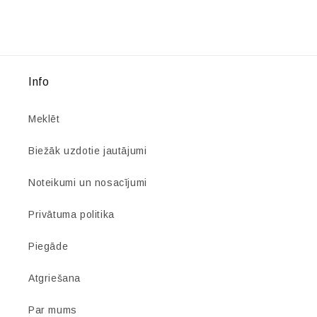
cena
cena
Info
Meklēt
Biežāk uzdotie jautājumi
Noteikumi un nosacījumi
Privātuma politika
Piegāde
Atgriešana
Par mums