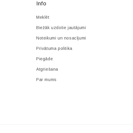
Info
Meklēt
Biežāk uzdotie jautājumi
Noteikumi un nosacījumi
Privātuma politika
Piegāde
Atgriešana
Par mums