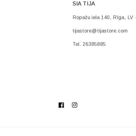
SIA TIJA
Ropažu iela 140, Rīga, LV 
tijastore@tijastore.com
Tel. 26385885
Facebook
Instagram