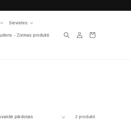
Sievietes
Pieslēgties
Grozs
udens - Ziemas produkti
2 produkti