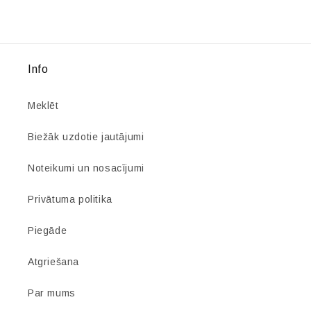
Info
Meklēt
Biežāk uzdotie jautājumi
Noteikumi un nosacījumi
Privātuma politika
Piegāde
Atgriešana
Par mums