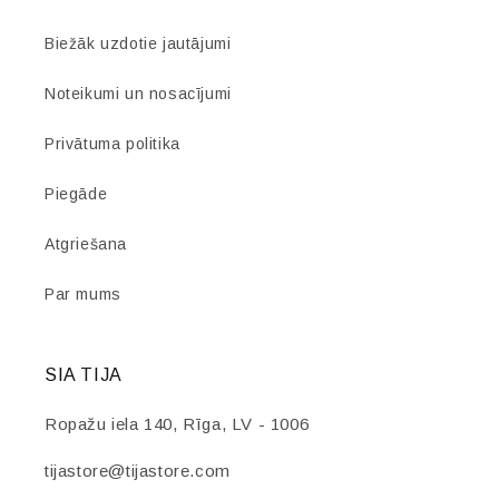
Biežāk uzdotie jautājumi
Noteikumi un nosacījumi
Privātuma politika
Piegāde
Atgriešana
Par mums
SIA TIJA
Ropažu iela 140, Rīga, LV - 1006
tijastore@tijastore.com