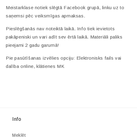
Meistarklase notiek slēgtā Facebook grupā, linku uz to
saņemsi pēc veiksmīgas apmaksas.
Pieslēgšanās nav noteiktā laikā. Info tiek ievietots
pakāpeniski un vari adīt sev ērtā laikā. Materiāli paliks
pieejami 2 gadu garumā!
Pie pasūtīšanas izvēlies opciju: Elektronisks fails vai
dalība online, klātienes MK
Info
Meklēt