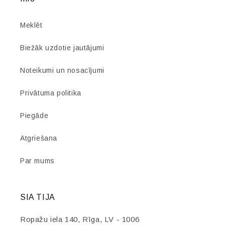
Meklēt
Biežāk uzdotie jautājumi
Noteikumi un nosacījumi
Privātuma politika
Piegāde
Atgriešana
Par mums
SIA TIJA
Ropažu iela 140, Rīga, LV - 1006