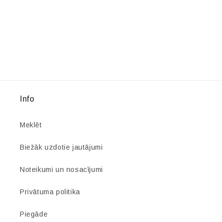
Info
Meklēt
Biežāk uzdotie jautājumi
Noteikumi un nosacījumi
Privātuma politika
Piegāde